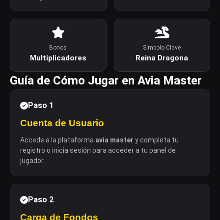
Bonos
Símbolo Clave
Multiplicadores
Reina Dragona
Guía de Cómo Jugar en Avia Master
Paso 1
Cuenta de Usuario
Accede a la plataforma
avia master
y completa tu
registro o inicia sesión para acceder a tu panel de
jugador.
Paso 2
Carga de Fondos