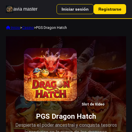
avia master
Iniciar sesión
Registrarse
Inicio
>
Casino
>
PGS Dragon Hatch
Slot de Video
PGS Dragon Hatch
Despierta el poder ancestral y conquista tesoros