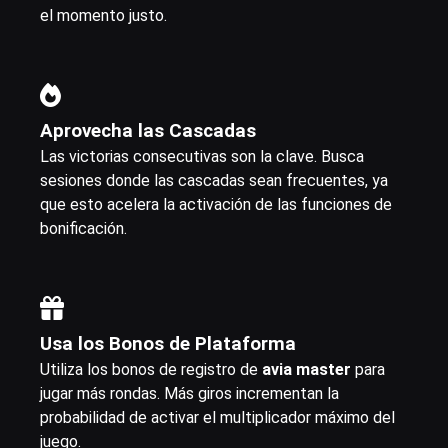
el momento justo.
Aprovecha las Cascadas
Las victorias consecutivas son la clave. Busca
sesiones donde las cascadas sean frecuentes, ya
que esto acelera la activación de las funciones de
bonificación.
Usa los Bonos de Plataforma
Utiliza los bonos de registro de
avia master
para
jugar más rondas. Más giros incrementan la
probabilidad de activar el multiplicador máximo del
juego.