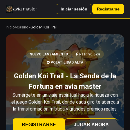
avia master
Iniciar sesión
Registrarse
Inicio
>
Casino
>
Golden Koi Trail
NUEVO LANZAMIENTO
RTP: 96.52%
VOLATILIDAD ALTA
Golden Koi Trail - La Senda de la
Fortuna en avia master
Sumérgete en un viaje espiritual hacia la riqueza con
el juego Golden Koi Trail, donde cada giro te acerca a
la transformación mística y grandes premios reales.
REGISTRARSE
JUGAR AHORA