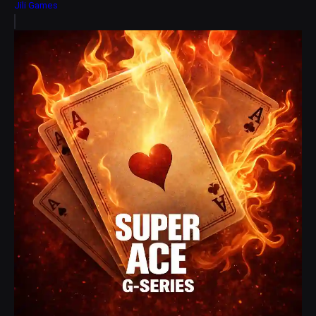
Jili Games