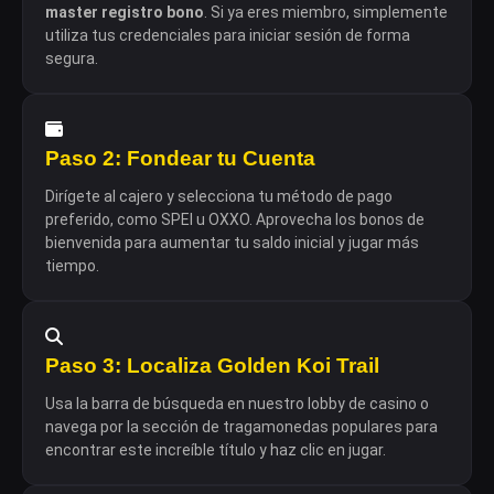
master registro bono
. Si ya eres miembro, simplemente
utiliza tus credenciales para iniciar sesión de forma
segura.
Paso 2: Fondear tu Cuenta
Dirígete al cajero y selecciona tu método de pago
preferido, como SPEI u OXXO. Aprovecha los bonos de
bienvenida para aumentar tu saldo inicial y jugar más
tiempo.
Paso 3: Localiza Golden Koi Trail
Usa la barra de búsqueda en nuestro lobby de casino o
navega por la sección de tragamonedas populares para
encontrar este increíble título y haz clic en jugar.