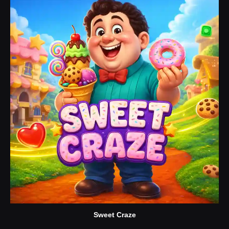
Sweet Craze