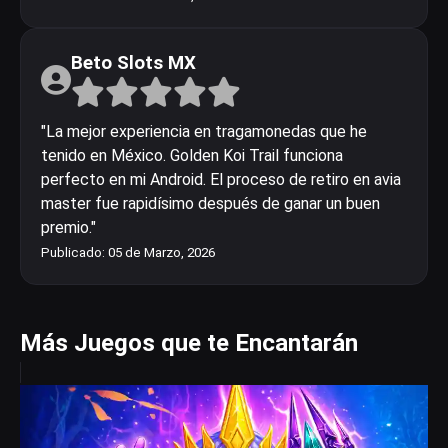
Beto Slots MX
"La mejor experiencia en tragamonedas que he
tenido en México. Golden Koi Trail funciona
perfecto en mi Android. El proceso de retiro en avia
master fue rapidísimo después de ganar un buen
premio."
Publicado: 05 de Marzo, 2026
Más Juegos que te Encantarán