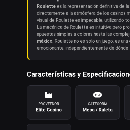
Roulette
es la representación definitiva de la
directamente a la atmósfera de los casinos má
visual de Roulette es impecable, utilizando t
La mecánica de Roulette es intuitiva pero pr
apuestas simples a colores hasta las compleja
méxico
, Roulette no es solo un juego, es una
emocionante, independientemente de dónde 
Características y Especificacio
PROVEEDOR
CATEGORÍA
Elite Casino
Mesa / Ruleta