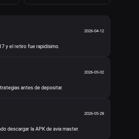
2026-04-12
 y el retiro fue rapidísimo.
2026-05-02
trategias antes de depositar.
2026-05-28
ndo descargar la APK de avia master.