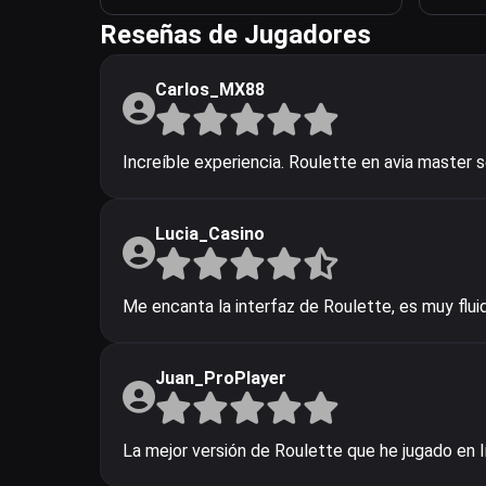
Reseñas de Jugadores
Carlos_MX88
Increíble experiencia. Roulette en avia master s
Lucia_Casino
Me encanta la interfaz de Roulette, es muy flui
Juan_ProPlayer
La mejor versión de Roulette que he jugado en 