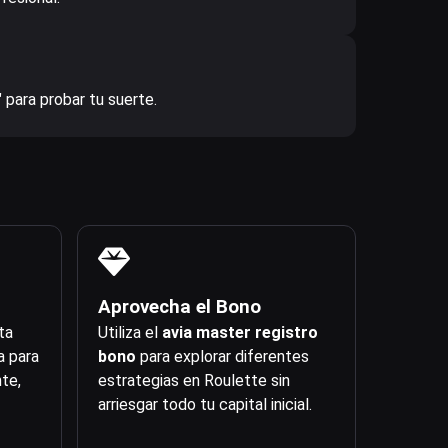
 para probar tu suerte.
Aprovecha el Bono
ta
Utiliza el
avia master registro
a para
bono
para explorar diferentes
te,
estrategias en Roulette sin
arriesgar todo tu capital inicial.