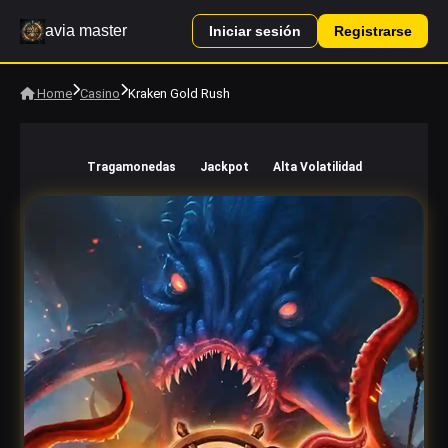
avia master
Iniciar sesión
Registrarse
Home
Casino
Kraken Gold Rush
Tragamonedas
Jackpot
Alta Volatilidad