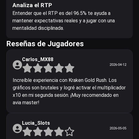
Analiza el RTP
Entender que el RTP es del 96.5% te ayuda a
mantener expectativas reales y a jugar con una
mentalidad disciplinada.
Reseñas de Jugadores
Carlos_MX88
2026-04-12
Increíble experiencia con Kraken Gold Rush. Los
gráficos son brutales y logré activar el multiplicador
x10 en mi segunda sesión. ¡Muy recomendado en
avia master!
Lucia_Slots
2026-05-05