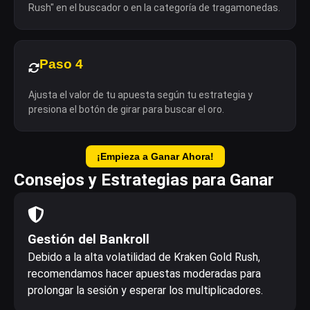
Rush" en el buscador o en la categoría de tragamonedas.
Paso 4
Ajusta el valor de tu apuesta según tu estrategia y
presiona el botón de girar para buscar el oro.
¡Empieza a Ganar Ahora!
Consejos y Estrategias para Ganar
Gestión del Bankroll
Debido a la alta volatilidad de Kraken Gold Rush,
recomendamos hacer apuestas moderadas para
prolongar la sesión y esperar los multiplicadores.