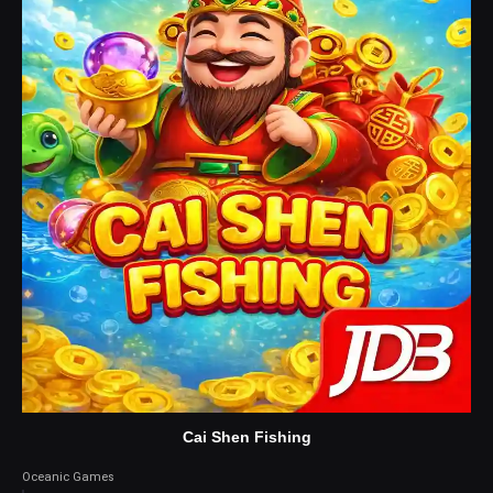
Cai Shen Fishing
Oceanic Games