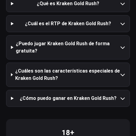
¿Qué es Kraken Gold Rush?
¿Cuál es el RTP de Kraken Gold Rush?
¿Puedo jugar Kraken Gold Rush de forma
gratuita?
¿Cuáles son las características especiales de
Kraken Gold Rush?
¿Cómo puedo ganar en Kraken Gold Rush?
18+