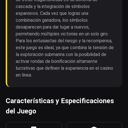
cascada y la integración de símbolos
expansivos. Cada vez que logras una
combinación ganadora, los símbolos
desaparecen para dar lugar a nuevos,
permitiendo múltiples victorias en un solo giro.
Para los entusiastas del riesgo y la recompensa,
este juego es ideal, ya que combina la tensión de
la exploración submarina con la posibilidad de
activar rondas de bonificación altamente
lucrativas que definen la experiencia en el casino
en línea.
Características y Especificaciones
del Juego