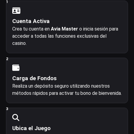
1
Cuenta Activa
Crea tu cuenta en
Avia Master
o inicia sesión para
acceder a todas las funciones exclusivas del
casino.
2
Carga de Fondos
Realiza un depósito seguro utilizando nuestros
métodos rápidos para activar tu bono de bienvenida.
3
Ubica el Juego