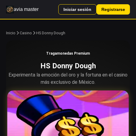
avia master
Iniciar sesión
Registrarse
Inicio
Casino
HS Donny Dough
Tragamonedas Premium
HS Donny Dough
Experimenta la emoción del oro y la fortuna en el casino
más exclusivo de México.