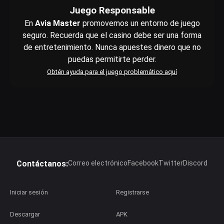
Juego Responsable
En
Avia Master
promovemos un entorno de juego
seguro. Recuerda que el casino debe ser una forma
de entretenimiento. Nunca apuestes dinero que no
puedas permitirte perder.
Obtén ayuda para el juego problemático aquí
Contáctanos:
Correo electrónico
Facebook
Twitter
Discord
Iniciar sesión
Registrarse
Descargar
APK